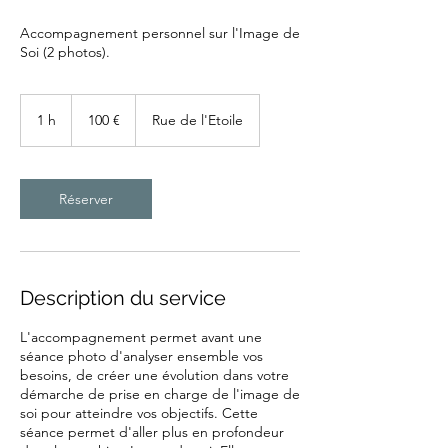
Accompagnement personnel sur l'Image de
Soi (2 photos).
100
euros
1 h
1
100 €
Rue de l'Etoile
Réserver
Description du service
L'accompagnement permet avant une
séance photo d'analyser ensemble vos
besoins, de créer une évolution dans votre
démarche de prise en charge de l'image de
soi pour atteindre vos objectifs. Cette
séance permet d'aller plus en profondeur