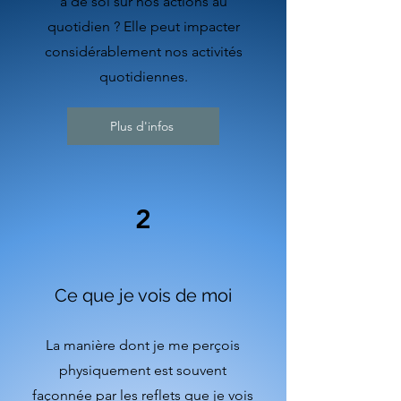
a de soi sur nos actions au
quotidien ? Elle peut impacter
considérablement nos activités
quotidiennes.
Plus d'infos
2
Ce que je vois de moi
La manière dont je me perçois
physiquement est souvent
façonnée par les reflets que je vois