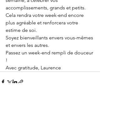
semaine, à célébrer vos 
accomplissements, grands et petits.
Cela rendra votre week-end encore 
plus agréable et renforcera votre 
estime de soi.
Soyez bienveillants envers vous-mêmes 
et envers les autres.
Passez un week-end rempli de douceur 
!
Avec gratitude, Laurence
Voir tout
Posts récents