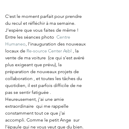
C'est le moment parfait pour prendre 
du recul et réfléchir à ma semaine. 
J'espère que vous faites de même !
Entre les séances photo  
Centre 
Humaneo
, l'inauguration des nouveaux 
locaux de 
Re-source Center Asbl
 , la 
vente de ma voiture  (ce qui s'est avéré 
plus exigeant que prévu), la 
préparation de nouveaux projets de 
collaboration , et toutes les tâches du 
quotidien, il est parfois difficile de ne 
pas se sentir fatiguée .
Heureusement, j'ai une amie 
extraordinaire  qui me rappelle 
constamment tout ce que j'ai 
accompli. Comme le petit Ange  sur 
l’épaule qui ne vous veut que du bien.